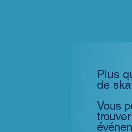
Plus 
de ska
Vous p
trouver
événe