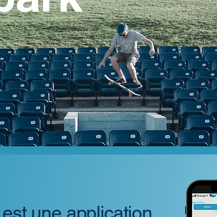
est une application