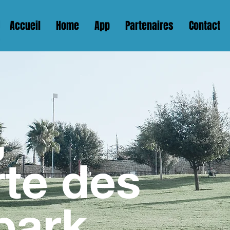
Accueil
Home
App
Partenaires
Contact
,
rte des
park