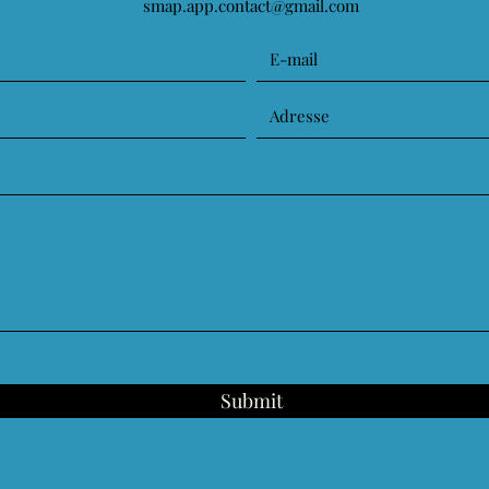
smap.app.contact@gmail.com
Submit