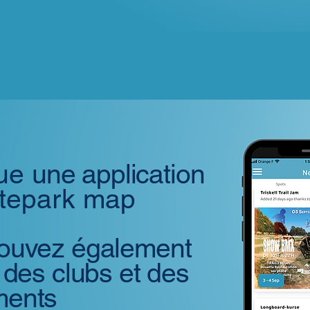
que
une application
tepark map
ouvez également
 des clubs et des
ments