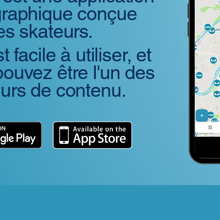
graphique conçue
es skateurs.
t facile à utiliser, et
ouvez être l'un des
eurs de contenu.